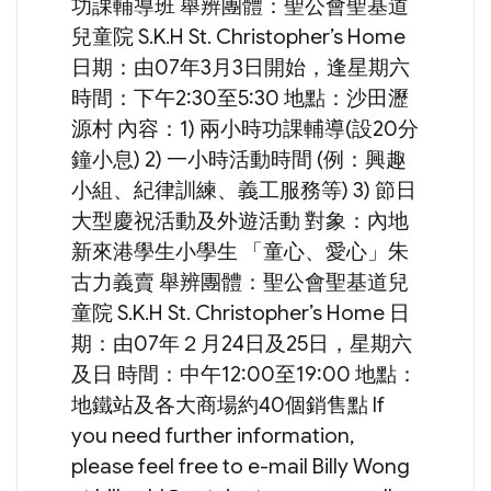
功課輔導班 舉辨團體：聖公會聖基道
兒童院 S.K.H St. Christopher’s Home
日期：由07年3月3日開始，逢星期六
時間：下午2:30至5:30 地點：沙田瀝
源村 內容：1) 兩小時功課輔導(設20分
鐘小息) 2) 一小時活動時間 (例：興趣
小組、紀律訓練、義工服務等) 3) 節日
大型慶祝活動及外遊活動 對象：內地
新來港學生小學生 「童心、愛心」朱
古力義賣 舉辨團體：聖公會聖基道兒
童院 S.K.H St. Christopher’s Home 日
期：由07年２月24日及25日，星期六
及日 時間：中午12:00至19:00 地點：
地鐵站及各大商場約40個銷售點 If
you need further information,
please feel free to e-mail Billy Wong