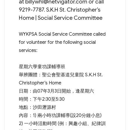
at
billywhl@netvigator.com
or call
9219-7787. S.K.H St. Christopher’s
Home | Social Service Committee
WYKPSA Social Service Committee called
for volunteer for the following social
services:
星期六學童功課輔導班
舉辨團體：聖公會聖基道兒童院 S.K.H St.
Christopher’s Home
日期：由07年3月3日開始，逢星期六
時間：下午2:30至5:30
地點：沙田瀝源村
內容：1) 兩小時功課輔導(設20分鐘小息)
2) 一小時活動時間 (例：興趣小組、紀律訓