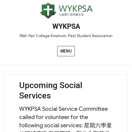
WYKPSA
Wah Yan College Kowloon, Past Student Association
MENU
Upcoming Social
Services
WYKPSA Social Service Committee
called for volunteer for the
following social services: 星期六學童