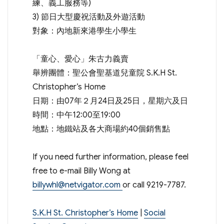
練、義工服務等)
3) 節日大型慶祝活動及外遊活動
對象：內地新來港學生小學生
「童心、愛心」朱古力義賣
舉辨團體：聖公會聖基道兒童院 S.K.H St.
Christopher’s Home
日期：由07年２月24日及25日，星期六及日
時間：中午12:00至19:00
地點：地鐵站及各大商場約40個銷售點
If you need further information, please feel
free to e-mail Billy Wong at
billywhl@netvigator.com
or call 9219-7787.
S.K.H St. Christopher’s Home
|
Social