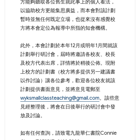
方能夠聽取各位舊生就此事上的個人看法，
以協助校方更能集思廣益，而本會對該計劃
暫時並無任何既定立場，也從來沒有感覺校
方將本會定位為報導中所指的知會機構。
此外，本會計劃於本年12月或明年1月間就該
計劃舉行研討會，屆時將邀請各校友、校長
及校方代表出席，詳情將於稍後公佈。現附
上校方的計劃書（校方將多提供另一建議書
以作討論）讓各位參考，歡迎各位校友就該
計劃提供書面意見，並將意見電郵至
wyksmallclassteaching@gmail.com
。該些意
見經整理後，將會在日後舉行的研討會中發
放及討論。
如有任何查詢，請致電九龍華仁書院Connie